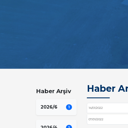
Haber Ar
Haber Arşiv
2026/6
1
14/01/2022
07/01/2022
2026/4
1