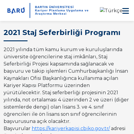
BARTIN ÜNİVERSİTESİ
Kariyer Planlama Uygulama ve
Araştırma Merkezi
2021 Staj Seferbirliği Programı
2021 yılında tüm kamu kurum ve kuruluşlarında
üniversite öğrencilerine staj imkânları, Staj
Seferbirliği Projesi kapsamında sağlanacak ve
başvuru ve takip işlemleri Cumhurbaşkanlığı İnsan
Kaynakları Ofisi Başkanlığınca kullanıma açılan
Kariyer Kapısı Platformu üzerinden
yürütülecektir. Staj seferberliği projesinin 2021
yılında, not ortalaması 4 üzerinden 2 ve üzeri (diğer
sistemlerde dengi) olan lisans 3. ve 4. sınıf
öğrencileri ile ön lisans son sınıf öğrencilerinin
başvurusuna açık olacaktır.
Başvurular
https://kariyerkapisi.cbiko.gov.tr/
adresi