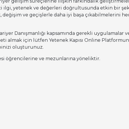
yer gelişim süreçlerine ilişkin farkındalık geliştirmeler
i ilgi, yetenek ve değerleri doğrultusunda etkin bir şe
k, değişim ve geçişlerle daha iyi başa çıkabilmelerini he
Kariyer Danışmanlığı kapsamında gerekli uygulamalar 
eti almak için lütfen Yetenek Kapısı Online Platformun
inizi oluşturunuz.
si öğrencilerine ve mezunlarına yöneliktir.