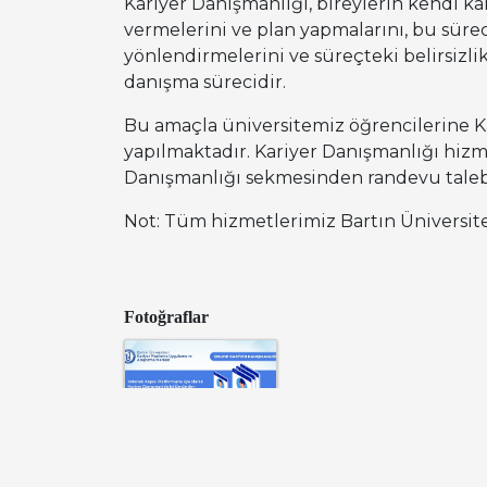
Kariyer Danışmanlığı, bireylerin kendi kari
vermelerini ve plan yapmalarını, bu sürec
yönlendirmelerini ve süreçteki belirsizli
danışma sürecidir.
Bu amaçla üniversitemiz öğrencilerine 
yapılmaktadır. Kariyer Danışmanlığı hizm
Danışmanlığı sekmesinden randevu taleb
Not: Tüm hizmetlerimiz Bartın Üniversite
Fotoğraflar