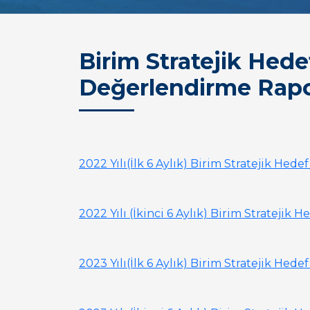
Birim Stratejik Hed
Değerlendirme Rapo
2022 Yılı(İlk 6 Aylık) Birim Stratejik H
2022 Yılı (İkinci 6 Aylık) Birim Strateji
2023 Yılı(İlk 6 Aylık) Birim Stratejik H