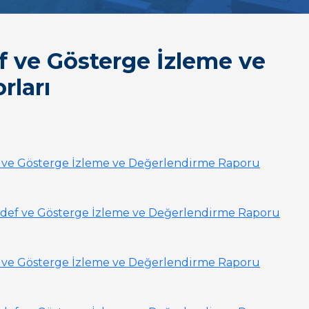
ef ve Gösterge İzleme ve
rları
edef ve Gösterge İzleme ve Değerlendirme Raporu
k Hedef ve Gösterge İzleme ve Değerlendirme Raporu
edef ve Gösterge İzleme ve Değerlendirme Raporu