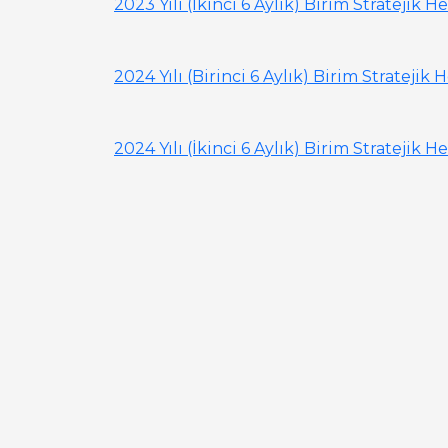
2023 Yılı (İkinci 6 Aylık) Birim Strateji
2024 Yılı (Birinci 6 Aylık) Birim Stratej
2024 Yılı (İkinci 6 Aylık) Birim Strateji
2025 Yılı (Birinci 6 Aylık)Birim Stratej
2025 Yılı(İkinci 6 Aylık)Birim Stratejik
2026 Yılı (Birinci 6 Aylık) Birim Stratej