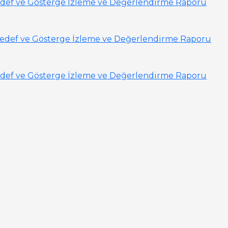
k Hedef ve Gösterge İzleme ve Değerlendirme Raporu
ik Hedef ve Gösterge İzleme ve Değerlendirme Raporu
k Hedef ve Gösterge İzleme ve Değerlendirme Raporu
i Hedef ve Gösterge İzleme ve Değerlendirme Raporu
 Hedef ve Gösterge İzleme ve Değerlendirme Raporu
ik Hedef ve Gösterge İzleme ve Değerlendirme Raporu