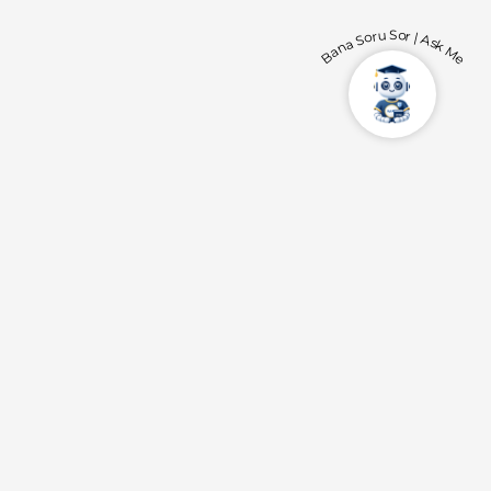
Bana Soru Sor | Ask Me